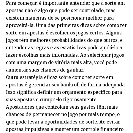
Para começar, é importante entender que a sorte em
apostas não é algo que pode ser controlado, mas
existem maneiras de se posicionar melhor para
aproveitá-la. Uma das primeiras dicas sobre como ter
sorte em apostas é escolher os jogos certos. Alguns
jogos têm melhores probabilidades do que outros, e
entender as regras e as estatísticas pode ajudá-lo a
fazer escolhas mais informadas. Ao selecionar jogos
com uma margem de vitória mais alta, você pode
aumentar suas chances de ganhar.
Outra estratégia eficaz sobre como ter sorte em
apostas é gerenciar seu bankroll de forma adequada.
Isso significa definir um orçamento específico para
suas apostas e cumpri-lo rigorosamente.
Apostadores que controlam seus gastos têm mais
chances de permanecer no jogo por mais tempo, o
que pode levar a oportunidades de sorte. Ao evitar
apostas impulsivas e manter um controle financeiro,