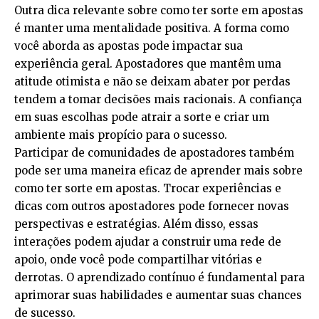
Outra dica relevante sobre como ter sorte em apostas
é manter uma mentalidade positiva. A forma como
você aborda as apostas pode impactar sua
experiência geral. Apostadores que mantêm uma
atitude otimista e não se deixam abater por perdas
tendem a tomar decisões mais racionais. A confiança
em suas escolhas pode atrair a sorte e criar um
ambiente mais propício para o sucesso.
Participar de comunidades de apostadores também
pode ser uma maneira eficaz de aprender mais sobre
como ter sorte em apostas. Trocar experiências e
dicas com outros apostadores pode fornecer novas
perspectivas e estratégias. Além disso, essas
interações podem ajudar a construir uma rede de
apoio, onde você pode compartilhar vitórias e
derrotas. O aprendizado contínuo é fundamental para
aprimorar suas habilidades e aumentar suas chances
de sucesso.