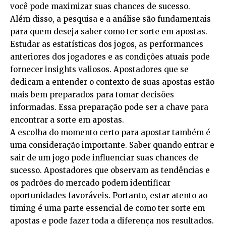
você pode maximizar suas chances de sucesso.
Além disso, a pesquisa e a análise são fundamentais
para quem deseja saber como ter sorte em apostas.
Estudar as estatísticas dos jogos, as performances
anteriores dos jogadores e as condições atuais pode
fornecer insights valiosos. Apostadores que se
dedicam a entender o contexto de suas apostas estão
mais bem preparados para tomar decisões
informadas. Essa preparação pode ser a chave para
encontrar a sorte em apostas.
A escolha do momento certo para apostar também é
uma consideração importante. Saber quando entrar e
sair de um jogo pode influenciar suas chances de
sucesso. Apostadores que observam as tendências e
os padrões do mercado podem identificar
oportunidades favoráveis. Portanto, estar atento ao
timing é uma parte essencial de como ter sorte em
apostas e pode fazer toda a diferença nos resultados.