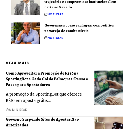
trajetória e compromisso institucional em
carta ao Senado
NOTICIAS
Governança como vantagem competitiva
no varejo de combustíveis
NOTICIAS
VEJA MAIS
Como Aproveitar a Promoção de R$10 na
SportingBet a Cada Gol do Palmeiras: Passo a
Passo para Apostadores
A promoção da SportingBet que oferece
R$10 em aposta grátis…
6 MIN READ
Governo Suspende Sites de Apostas Não
Autorizados