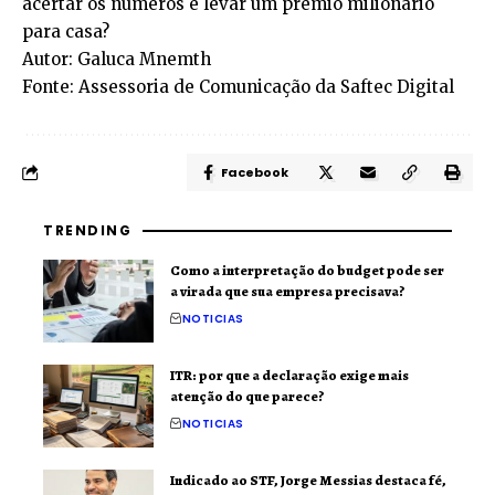
acertar os números e levar um prêmio milionário
para casa?
Autor: Galuca Mnemth
Fonte: Assessoria de Comunicação da Saftec Digital
Facebook
TRENDING
Como a interpretação do budget pode ser
a virada que sua empresa precisava?
NOTICIAS
ITR: por que a declaração exige mais
atenção do que parece?
NOTICIAS
Indicado ao STF, Jorge Messias destaca fé,