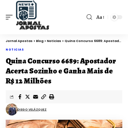
Aa
Jornal Apostas
>
Blog
>
Noticias
>
Quina Concurso 6689: Apostador Acerta Sozinho e Ganha Mais de R$ 12 Milhões
NOTICIAS
Quina Concurso 6689: Apostador
Acerta Sozinho e Ganha Mais de
R$ 12 Milhões
DIEGO VELÁZQUEZ