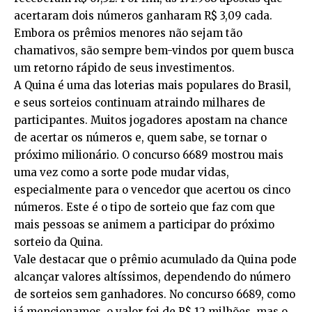
acertaram dois números ganharam R$ 3,09 cada.
Embora os prêmios menores não sejam tão
chamativos, são sempre bem-vindos por quem busca
um retorno rápido de seus investimentos.
A Quina é uma das loterias mais populares do Brasil,
e seus sorteios continuam atraindo milhares de
participantes. Muitos jogadores apostam na chance
de acertar os números e, quem sabe, se tornar o
próximo milionário. O concurso 6689 mostrou mais
uma vez como a sorte pode mudar vidas,
especialmente para o vencedor que acertou os cinco
números. Este é o tipo de sorteio que faz com que
mais pessoas se animem a participar do próximo
sorteio da Quina.
Vale destacar que o prêmio acumulado da Quina pode
alcançar valores altíssimos, dependendo do número
de sorteios sem ganhadores. No concurso 6689, como
já mencionamos, o valor foi de R$ 12 milhões, mas o