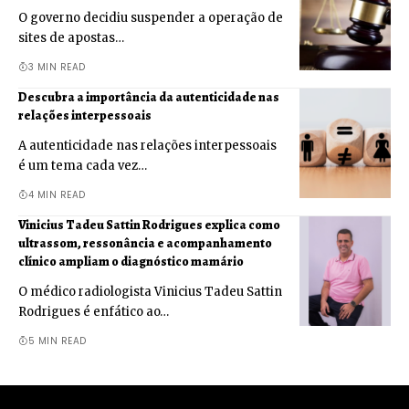
O governo decidiu suspender a operação de
sites de apostas…
3 MIN READ
Descubra a importância da autenticidade nas
relações interpessoais
A autenticidade nas relações interpessoais
é um tema cada vez…
4 MIN READ
Vinicius Tadeu Sattin Rodrigues explica como
ultrassom, ressonância e acompanhamento
clínico ampliam o diagnóstico mamário
O médico radiologista Vinicius Tadeu Sattin
Rodrigues é enfático ao…
5 MIN READ