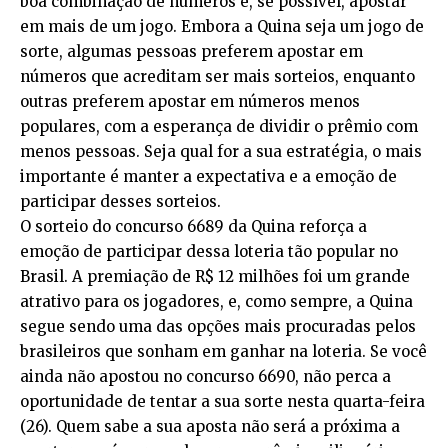
boa combinação de números e, se possível, apostar
em mais de um jogo. Embora a Quina seja um jogo de
sorte, algumas pessoas preferem apostar em
números que acreditam ser mais sorteios, enquanto
outras preferem apostar em números menos
populares, com a esperança de dividir o prêmio com
menos pessoas. Seja qual for a sua estratégia, o mais
importante é manter a expectativa e a emoção de
participar desses sorteios.
O sorteio do concurso 6689 da Quina reforça a
emoção de participar dessa loteria tão popular no
Brasil. A premiação de R$ 12 milhões foi um grande
atrativo para os jogadores, e, como sempre, a Quina
segue sendo uma das opções mais procuradas pelos
brasileiros que sonham em ganhar na loteria. Se você
ainda não apostou no concurso 6690, não perca a
oportunidade de tentar a sua sorte nesta quarta-feira
(26). Quem sabe a sua aposta não será a próxima a