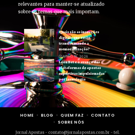
relevantes para manter-se atualizado
sobre os temas que mais importam.
Quais são as inovações
digitais que estão
transformando a
memorialização?
JUNHO 16, 2026
Leon Bet e o avanço das
plataformas de apostas
esportivas impulsionadas
por tecnologia
MAIO 11, 2026
HOME
BLOG
QUEM FAZ
CONTATO
SOBRE NÓS
Jornal Apostas -
contato@jornalapostas.com.br
- tel.