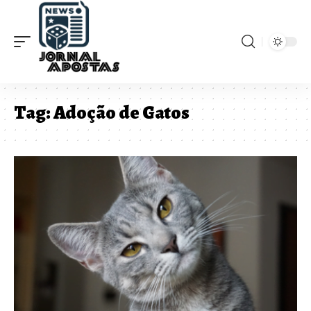
Tag:
Adoção de Gatos