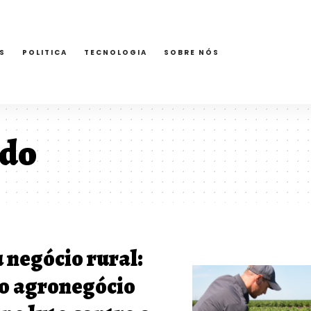
S
POLITICA
TECNOLOGIA
SOBRE NÓS
rdo
 negócio rural:
o agronegócio