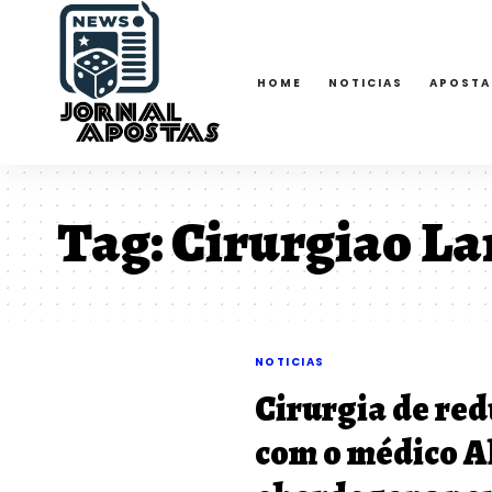
HOME
NOTICIAS
APOSTA
Tag:
Cirurgiao L
NOTICIAS
Cirurgia de re
com o médico A