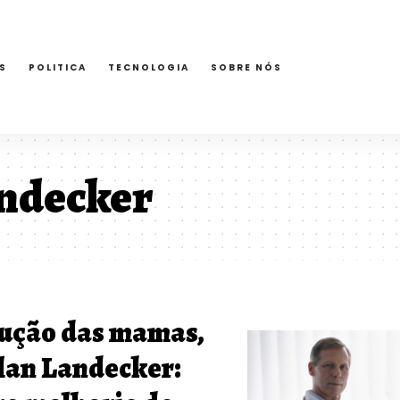
S
POLITICA
TECNOLOGIA
SOBRE NÓS
andecker
dução das mamas,
lan Landecker: