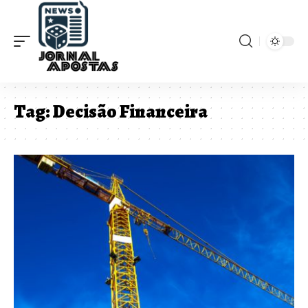
Tag:
Decisão Financeira