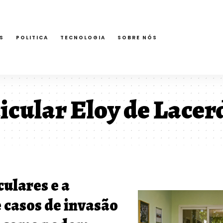
S
POLITICA
TECNOLOGIA
SOBRE NÓS
icular Eloy de Lacer
culares e a
 casos de invasão