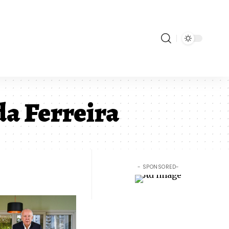
da Ferreira
- SPONSORED-