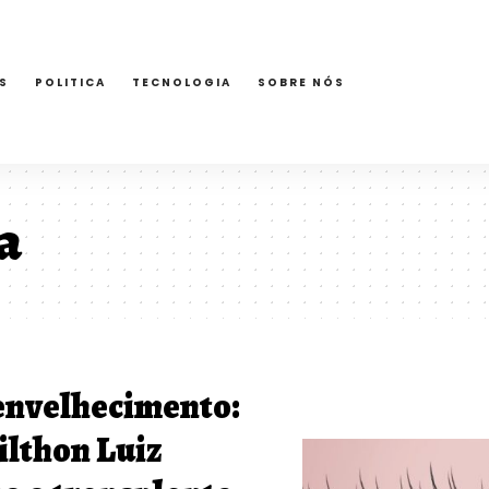
S
POLITICA
TECNOLOGIA
SOBRE NÓS
a
envelhecimento:
ilthon Luiz