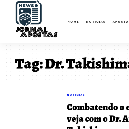
HOME
NOTICIAS
APOSTA
Tag:
Dr. Takishim
NOTICIAS
Combatendo o 
veja com o Dr. A