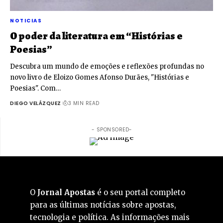
NOTICIAS
O poder da literatura em “Histórias e
Poesias”
Descubra um mundo de emoções e reflexões profundas no
novo livro de Eloizo Gomes Afonso Durães, "Histórias e
Poesias". Com…
DIEGO VELÁZQUEZ
3 MIN READ
- SPONSORED-
O
Jornal Apostas
é o seu portal completo
para as últimas notícias sobre apostas,
tecnologia e política. As informações mais