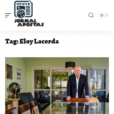
Tag:
Eloy Lacerda