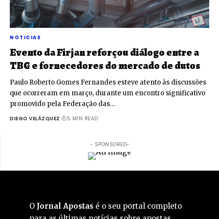
NOTICIAS
Evento da Firjan reforçou diálogo entre a
TBG e fornecedores do mercado de dutos
Paulo Roberto Gomes Fernandes esteve atento às discussões
que ocorreram em março, durante um encontro significativo
promovido pela Federação das…
DIEGO VELÁZQUEZ
5 MIN READ
- SPONSORED-
O
Jornal Apostas
é o seu portal completo
para as últimas notícias sobre apostas,