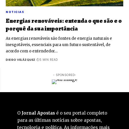
NOTICIAS
Energias renováveis: entenda o que são e o
porquê da sua importância
As energias renováveis são fontes de energia naturais e
inesgotáveis, essenciais para um futuro sustentável, de
acordo com o entendedor…
DIEGO VELÁZQUEZ
5 MIN READ
- SPONSORED-
O
Jornal Apostas
é o seu portal completo
para as últimas notícias sobre apostas,
tecnologia e política. As informações mais