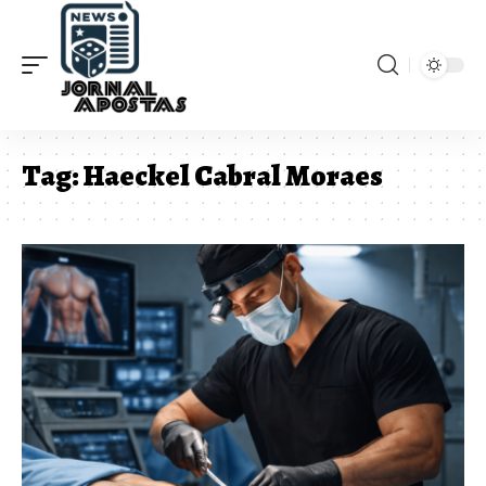
Tag:
Haeckel Cabral Moraes