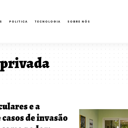
S
POLITICA
TECNOLOGIA
SOBRE NÓS
 privada
culares e a
 casos de invasão