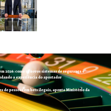
em 2026: como os novos sistemas de segurança e
mudando a experiência do apostador
es de pessoas em bets ilegais, aponta Ministério da