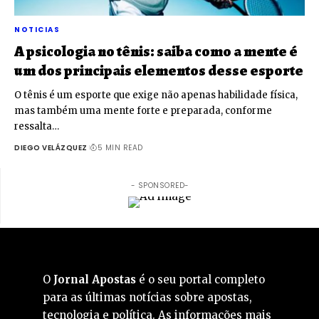
NOTICIAS
A psicologia no tênis: saiba como a mente é
um dos principais elementos desse esporte
O tênis é um esporte que exige não apenas habilidade física,
mas também uma mente forte e preparada, conforme
ressalta…
DIEGO VELÁZQUEZ
5 MIN READ
- SPONSORED-
O
Jornal Apostas
é o seu portal completo
para as últimas notícias sobre apostas,
tecnologia e política. As informações mais