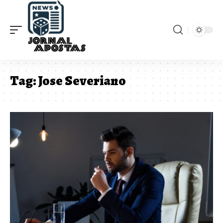
Tag:
Jose Severiano