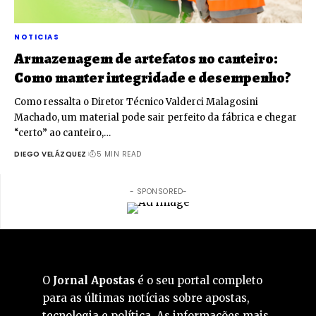
NOTICIAS
Armazenagem de artefatos no canteiro:
Como manter integridade e desempenho?
Como ressalta o Diretor Técnico Valderci Malagosini
Machado, um material pode sair perfeito da fábrica e chegar
“certo” ao canteiro,…
DIEGO VELÁZQUEZ
5 MIN READ
- SPONSORED-
O
Jornal Apostas
é o seu portal completo
para as últimas notícias sobre apostas,
tecnologia e política. As informações mais