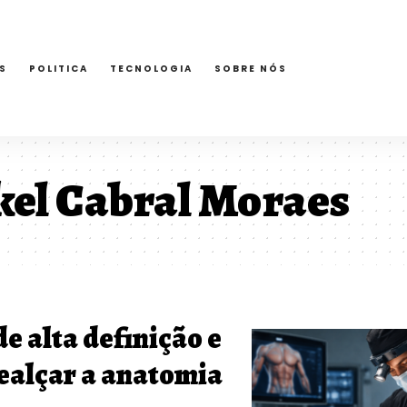
S
POLITICA
TECNOLOGIA
SOBRE NÓS
el Cabral Moraes
e alta definição e
realçar a anatomia