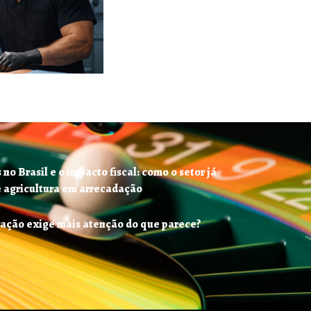
no Brasil e o impacto fiscal: como o setor já
e agricultura em arrecadação
ração exige mais atenção do que parece?