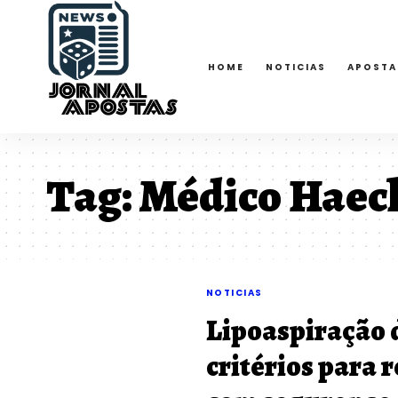
HOME
NOTICIAS
APOSTA
Tag:
Médico Haeck
NOTICIAS
Lipoaspiração d
critérios para 