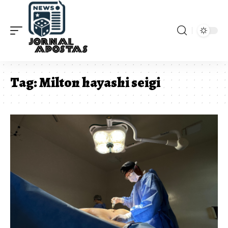
Tag:
Milton hayashi seigi