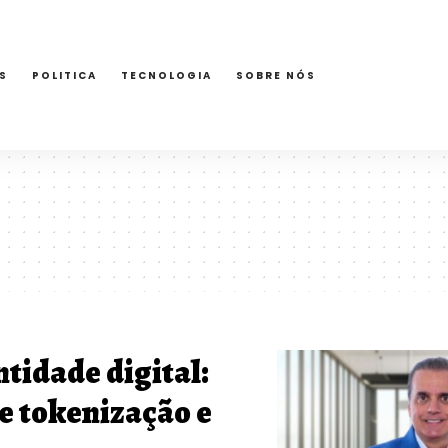
S
POLITICA
TECNOLOGIA
SOBRE NÓS
ntidade digital:
e tokenização e