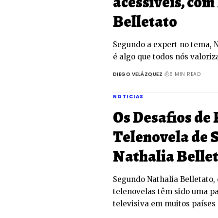
acessíveis, com
Belletato
Segundo a expert no tema, Na
é algo que todos nós valori
DIEGO VELÁZQUEZ
6 MIN READ
NOTICIAS
Os Desafios de
Telenovela de 
Nathalia Belle
Segundo Nathalia Belletato,
telenovelas têm sido uma pa
televisiva em muitos países