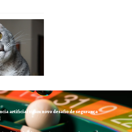
ncia artificial viram novo desafio de segurança
l