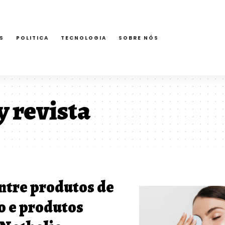
S
POLITICA
TECNOLOGIA
SOBRE NÓS
y revista
ntre produtos de
o e produtos