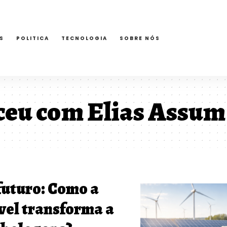
S
POLITICA
TECNOLOGIA
SOBRE NÓS
ceu com Elias Assum
futuro: Como a
vel transforma a