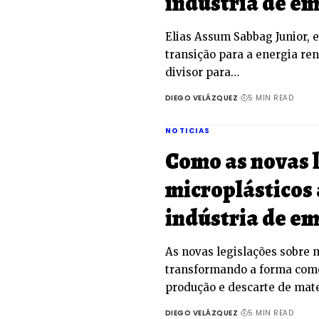
indústria de e
Elias Assum Sabbag Junior, 
transição para a energia re
divisor para…
DIEGO VELÁZQUEZ
5 MIN READ
NOTICIAS
Como as novas 
microplásticos
indústria de e
As novas legislações sobre 
transformando a forma com
produção e descarte de mat
DIEGO VELÁZQUEZ
5 MIN READ