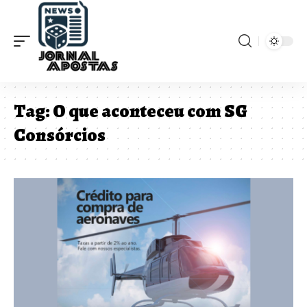
Tag:
O que aconteceu com SG
Consórcios