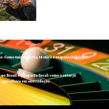
e: Como unir empatia, técnica e responsabilidade?
no Brasil e o impacto fiscal: como o setor já
e agricultura em arrecadação