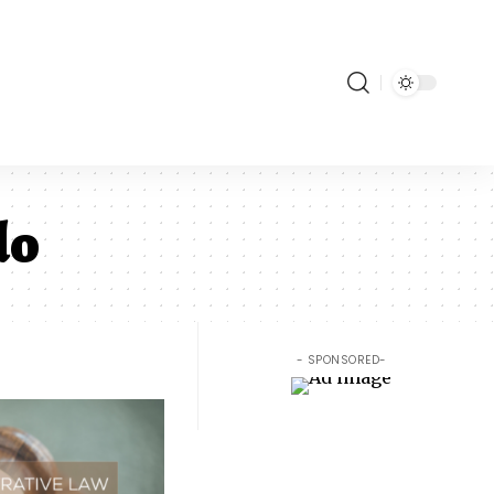
do
- SPONSORED-