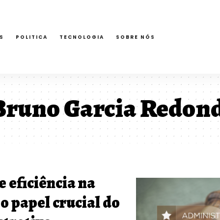
S
POLITICA
TECNOLOGIA
SOBRE NÓS
Bruno Garcia Redon
 eficiência na
 o papel crucial do