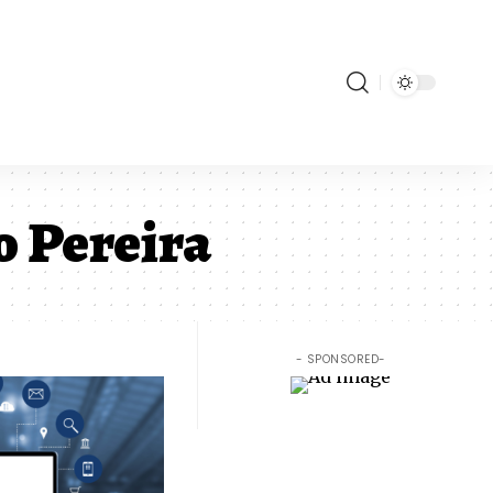
o Pereira
- SPONSORED-