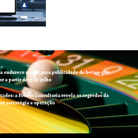
a endurece regras para publicidade de bets: o que
 a partir de 17 de julho
tados: a Fource Consultoria revela os segredos da
tre estratégia e operação