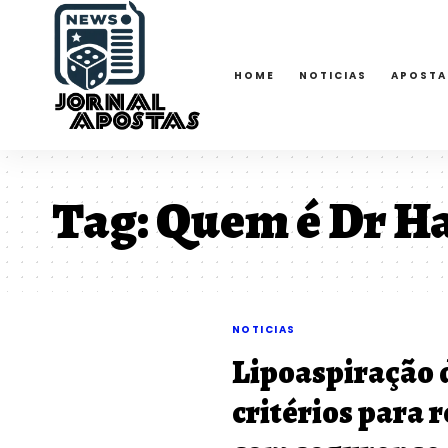
HOME
NOTICIAS
APOSTA
Tag:
Quem é Dr Ha
NOTICIAS
Lipoaspiração d
critérios para 