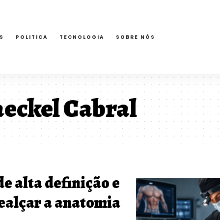
S
POLITICA
TECNOLOGIA
SOBRE NÓS
eckel Cabral
e alta definição e
realçar a anatomia