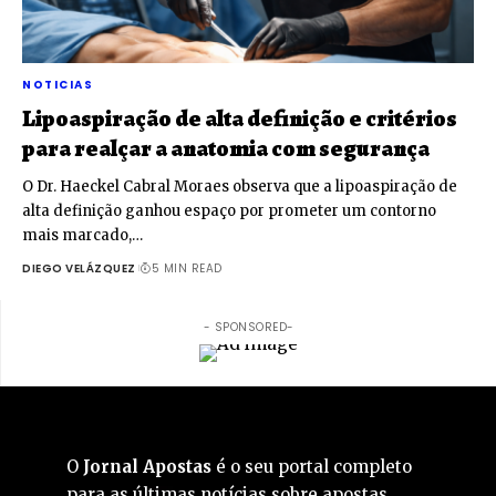
NOTICIAS
Lipoaspiração de alta definição e critérios
para realçar a anatomia com segurança
O Dr. Haeckel Cabral Moraes observa que a lipoaspiração de
alta definição ganhou espaço por prometer um contorno
mais marcado,…
DIEGO VELÁZQUEZ
5 MIN READ
- SPONSORED-
O
Jornal Apostas
é o seu portal completo
para as últimas notícias sobre apostas,