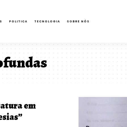
S
POLITICA
TECNOLOGIA
SOBRE NÓS
ofundas
ratura em
esias”