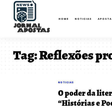
HOME
NOTICIAS
APOSTA
Tag:
Reflexões pr
NOTICIAS
O poder da lite
“Histórias e Po