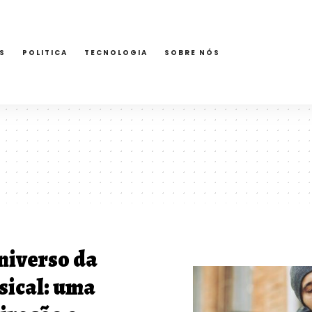
S
POLITICA
TECNOLOGIA
SOBRE NÓS
niverso da
ical: uma