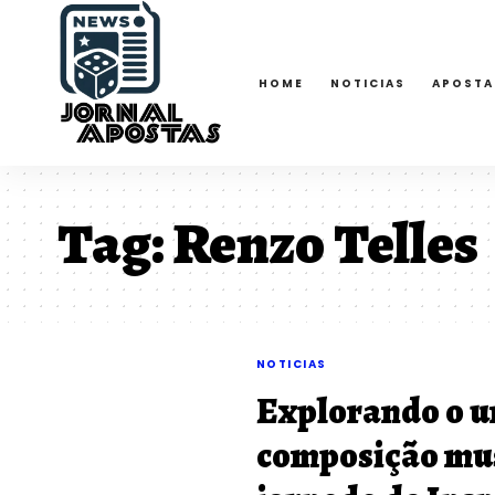
HOME
NOTICIAS
APOSTA
Tag:
Renzo Telles
NOTICIAS
Explorando o u
composição mus