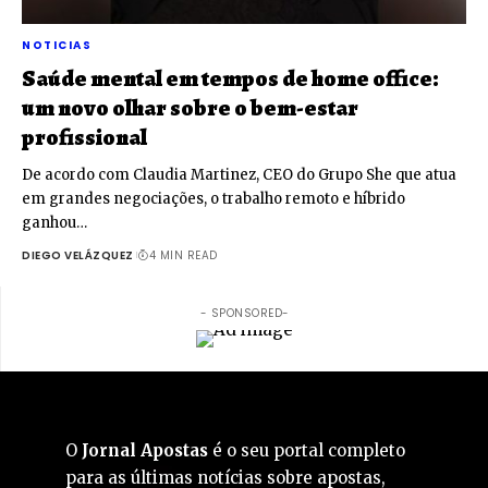
NOTICIAS
Saúde mental em tempos de home office:
um novo olhar sobre o bem-estar
profissional
De acordo com Claudia Martinez, CEO do Grupo She que atua
em grandes negociações, o trabalho remoto e híbrido
ganhou…
DIEGO VELÁZQUEZ
4 MIN READ
- SPONSORED-
O
Jornal Apostas
é o seu portal completo
para as últimas notícias sobre apostas,