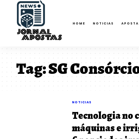
HOME
NOTICIAS
APOSTA
Tag:
SG Consórci
NOTICIAS
Tecnologia no 
máquinas e irr