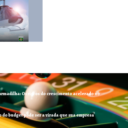
armadilha: Os riscos do crescimento acelerado no
 do budget pode ser a virada que sua empresa