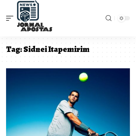
Tag:
Sidnei Itapemirim