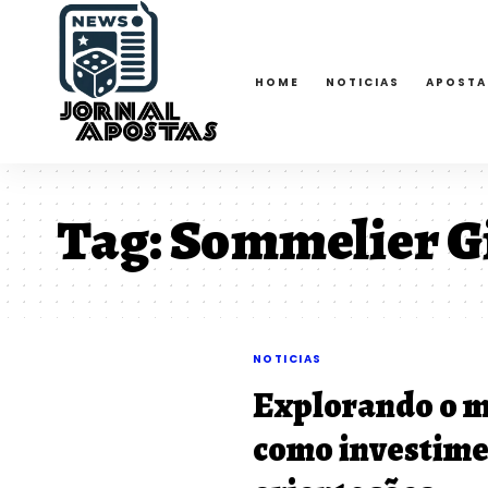
HOME
NOTICIAS
APOSTA
Tag:
Sommelier G
NOTICIAS
Explorando o m
como investimen