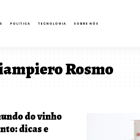
S
POLITICA
TECNOLOGIA
SOBRE NÓS
iampiero Rosmo
undo do vinho
to: dicas e