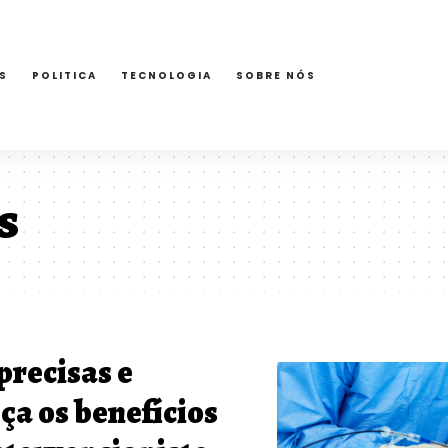
S
POLITICA
TECNOLOGIA
SOBRE NÓS
s
precisas e
ça os benefícios