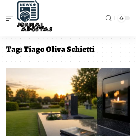
Tag:
Tiago Oliva Schietti