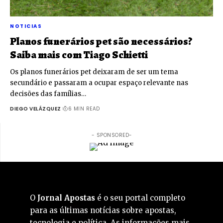
NOTICIAS
Planos funerários pet são necessários?
Saiba mais com Tiago Schietti
Os planos funerários pet deixaram de ser um tema
secundário e passaram a ocupar espaço relevante nas
decisões das famílias…
DIEGO VELÁZQUEZ
6 MIN READ
- SPONSORED-
O
Jornal Apostas
é o seu portal completo
para as últimas notícias sobre apostas,
tecnologia e política. As informações mais