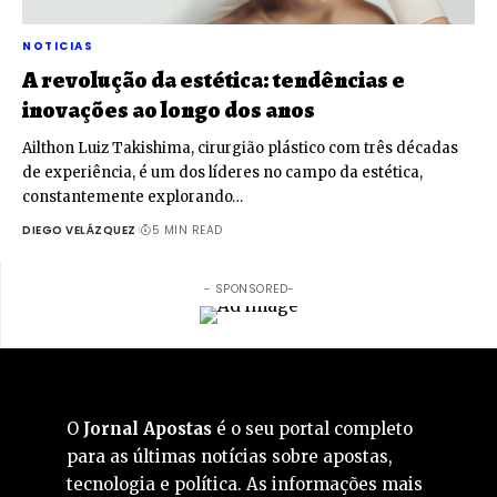
NOTICIAS
A revolução da estética: tendências e
inovações ao longo dos anos
Ailthon Luiz Takishima, cirurgião plástico com três décadas
de experiência, é um dos líderes no campo da estética,
constantemente explorando…
DIEGO VELÁZQUEZ
5 MIN READ
- SPONSORED-
O
Jornal Apostas
é o seu portal completo
para as últimas notícias sobre apostas,
tecnologia e política. As informações mais