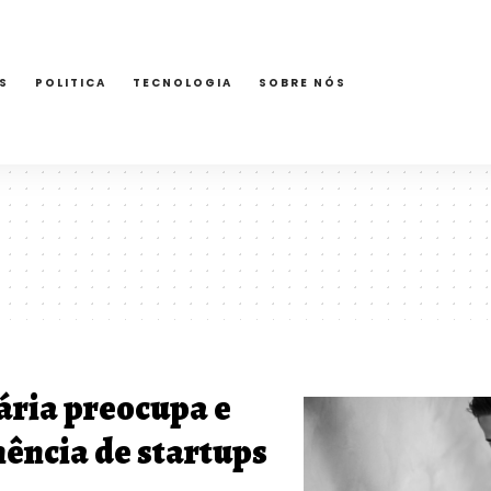
S
POLITICA
TECNOLOGIA
SOBRE NÓS
ária preocupa e
ncia de startups