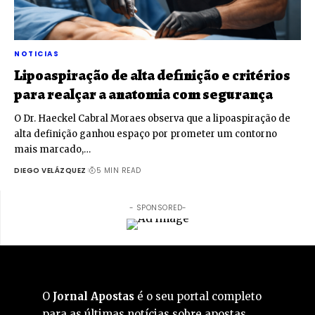
NOTICIAS
Lipoaspiração de alta definição e critérios
para realçar a anatomia com segurança
O Dr. Haeckel Cabral Moraes observa que a lipoaspiração de
alta definição ganhou espaço por prometer um contorno
mais marcado,…
DIEGO VELÁZQUEZ
5 MIN READ
- SPONSORED-
O
Jornal Apostas
é o seu portal completo
para as últimas notícias sobre apostas,