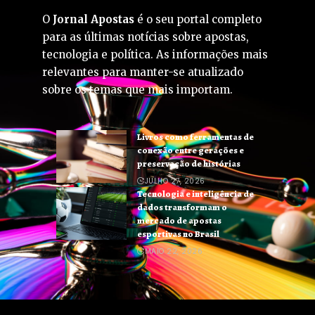
O
Jornal Apostas
é o seu portal completo
para as últimas notícias sobre apostas,
tecnologia e política. As informações mais
relevantes para manter-se atualizado
sobre os temas que mais importam.
Livros como ferramentas de
conexão entre gerações e
preservação de histórias
JULHO 27, 2026
Tecnologia e inteligência de
dados transformam o
mercado de apostas
esportivas no Brasil
MAIO 22, 2026