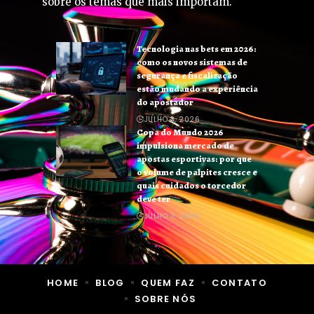
sobre os temas que mais importam.
Tecnologia nas bets em 2026:
como os novos sistemas de
segurança e fiscalização
estão mudando a experiência
do apostador
JULHO 3, 2026
Copa do Mundo 2026
impulsiona mercado de
apostas esportivas: por que
o volume de palpites cresce e
quais cuidados o torcedor
deve ter
JULHO 3, 2026
HOME
BLOG
QUEM FAZ
CONTATO
SOBRE NÓS