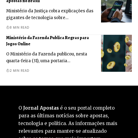
apostas no Brasil
Ministério da Justiça cobra explicações das
gigantes de tecnologia sobre…
8 MIN READ
Ministério da Fazenda Publica Regras para
Jogos Online
O Ministério da Fazenda publicou, nesta
quarta-feira (31), uma portaria…
2 MIN READ
O
Jornal Apostas
é o seu portal completo
para as últimas notícias sobre apostas,
tecnologia e política. As informações mais
relevantes para manter-se atualizado