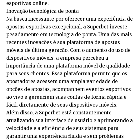
esportivas online.
Inovação tecnológica de ponta
Na busca incessante por oferecer uma experiência de
apostas esportivas excepcional, a Superbet investe
pesadamente em tecnologia de ponta. Uma das mais
recentes inovações é sua plataforma de apostas
móveis de última geração. Com o aumento do uso de
dispositivos móveis, a empresa percebeu a
importância de uma plataforma móvel de qualidade
para seus clientes. Essa plataforma permite que os
apostadores acessem uma ampla variedade de
opções de apostas, acompanhem eventos esportivos
ao vivo e gerenciem suas contas de forma rápida e
fácil, diretamente de seus dispositivos móveis.
Além disso, a Superbet está constantemente
atualizando sua interface de usuário e aprimorando a
velocidade e a eficiência de seus sistemas para
garantir uma experiência fluida e sem problemas