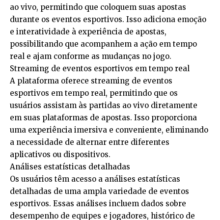
ao vivo, permitindo que coloquem suas apostas
durante os eventos esportivos. Isso adiciona emoção
e interatividade à experiência de apostas,
possibilitando que acompanhem a ação em tempo
real e ajam conforme as mudanças no jogo.
Streaming de eventos esportivos em tempo real
A plataforma oferece streaming de eventos
esportivos em tempo real, permitindo que os
usuários assistam às partidas ao vivo diretamente
em suas plataformas de apostas. Isso proporciona
uma experiência imersiva e conveniente, eliminando
a necessidade de alternar entre diferentes
aplicativos ou dispositivos.
Análises estatísticas detalhadas
Os usuários têm acesso a análises estatísticas
detalhadas de uma ampla variedade de eventos
esportivos. Essas análises incluem dados sobre
desempenho de equipes e jogadores, histórico de