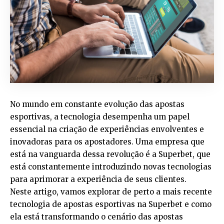
No mundo em constante evolução das apostas
esportivas, a tecnologia desempenha um papel
essencial na criação de experiências envolventes e
inovadoras para os apostadores. Uma empresa que
está na vanguarda dessa revolução é a Superbet, que
está constantemente introduzindo novas tecnologias
para aprimorar a experiência de seus clientes.
Neste artigo, vamos explorar de perto a mais recente
tecnologia de apostas esportivas na Superbet e como
ela está transformando o cenário das apostas