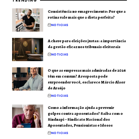
TRENDING
Consistência no emagrecimento: Por que a
rotina vale mais que a dieta perfeita?
NOTICIAS
A chave para eleições justas: a importância
da gestão eficaz nos tribunais eleitorais
NOTICIAS
O que as empresas mais admiradas de 2026
têm em comum? A resposta pode
surpreender você, esclarece Márcio Alaor
de Araújo
NOTICIAS
Como a informação ajuda a prevenir
golpes contra aposentados? Saiba com o
Sindnapi – Sindicato Nacional dos
Aposentados, Pensionistas e Idosos
NOTICIAS