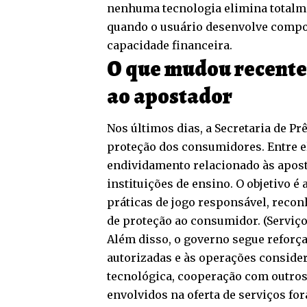
nenhuma tecnologia elimina totalme
quando o usuário desenvolve compo
capacidade financeira.
O que mudou recentem
ao apostador
Nos últimos dias, a Secretaria de Pr
proteção dos consumidores. Entre e
endividamento relacionado às apost
instituições de ensino. O objetivo é
práticas de jogo responsável, recon
de proteção ao consumidor. (
Serviço
Além disso, o governo segue refor
autorizadas e às operações consider
tecnológica, cooperação com outros
envolvidos na oferta de serviços for