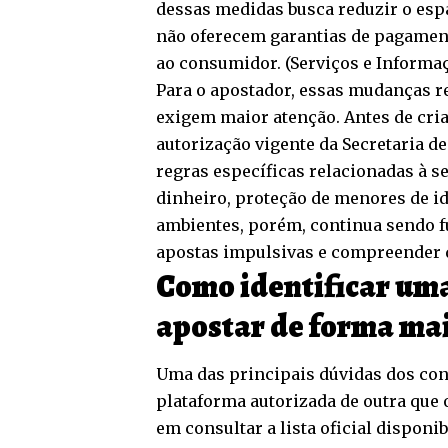
dessas medidas busca reduzir o es
não oferecem garantias de pagament
ao consumidor. (
Serviços e Informaç
Para o apostador, essas mudanças 
exigem maior atenção. Antes de cria
autorização vigente da Secretaria d
regras específicas relacionadas à 
dinheiro, proteção de menores de i
ambientes, porém, continua sendo fu
apostas impulsivas e compreender qu
Como identificar um
apostar de forma mai
Uma das principais dúvidas dos co
plataforma autorizada de outra que 
em consultar a lista oficial disponi