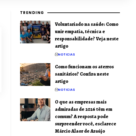
TRENDING
Voluntariado na saúde: Como
unir empatia, técnica e
responsabilidade? Veja neste
artigo
NOTICIAS
Como funcionam os aterros
sanitários? Confira neste
artigo
NOTICIAS
O que as empresas mais
admiradas de 2026 têm em
comum? A resposta pode
surpreender você, esclarece
Márcio Alaor de Araújo