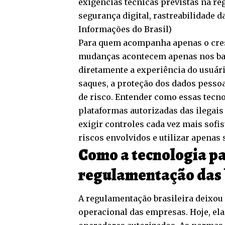
exigências técnicas previstas na r
segurança digital, rastreabilidade d
Informações do Brasil
)
Para quem acompanha apenas o cres
mudanças acontecem apenas nos bast
diretamente a experiência do usuári
saques, a proteção dos dados pesso
de risco. Entender como essas tecno
plataformas autorizadas das ilegai
exigir controles cada vez mais sofi
riscos envolvidos e utilizar apenas
Como a tecnologia pa
regulamentação das 
A regulamentação brasileira deixou
operacional das empresas. Hoje, ela