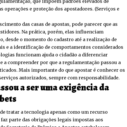
egulamentação, que impõem padrões elevados de
as operações e proteção dos apostadores. (
Serviços e
cimento das casas de apostas, pode parecer que as
idores. Na prática, porém, elas influenciam
o, desde o momento do cadastro até a realização de
ais e a identificação de comportamentos considerados
logias funcionam ajuda o cidadão a diferenciar
s e a compreender por que a regulamentação passou a
sticados. Mais importante do que apostar é conhecer os
 serviços autorizados, sempre com responsabilidade.
ssou a ser uma exigência da
bets
 de tratar a tecnologia apenas como um recurso
 faz parte das obrigações legais impostas aos