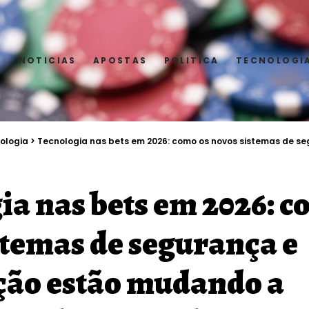
E
NOTICIAS
APOSTAS
POLITICA
TECNOLOGI
ologia
>
Tecnologia nas bets em 2026: como os novos sistemas de segurança e fiscalização est
ia nas bets em 2026: c
stemas de segurança e
ação estão mudando a