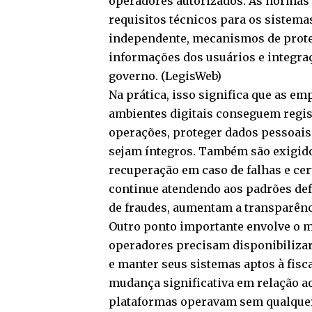
operadores autorizados. As normas 
requisitos técnicos para os sistemas
independente, mecanismos de prote
informações dos usuários e integra
governo. (
LegisWeb
)
Na prática, isso significa que as 
ambientes digitais conseguem regist
operações, proteger dados pessoais 
sejam íntegros. Também são exigido
recuperação em caso de falhas e cer
continue atendendo aos padrões def
de fraudes, aumentam a transparênci
Outro ponto importante envolve o 
operadores precisam disponibilizar
e manter seus sistemas aptos à fisc
mudança significativa em relação a
plataformas operavam sem qualquer 