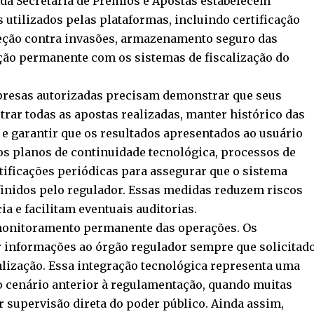
da Secretaria de Prêmios e Apostas estabelecem
 utilizados pelas plataformas, incluindo certificação
ção contra invasões, armazenamento seguro das
ção permanente com os sistemas de fiscalização do
empresas autorizadas precisam demonstrar que seus
rar todas as apostas realizadas, manter histórico das
e garantir que os resultados apresentados ao usuário
s planos de continuidade tecnológica, processos de
tificações periódicas para assegurar que o sistema
inidos pelo regulador. Essas medidas reduzem riscos
a e facilitam eventuais auditorias.
monitoramento permanente das operações. Os
 informações ao órgão regulador sempre que solicitad
alização. Essa integração tecnológica representa uma
o cenário anterior à regulamentação, quando muitas
supervisão direta do poder público. Ainda assim,