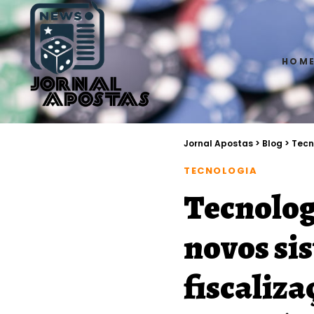
HOM
Jornal Apostas
>
Blog
>
Tecn
TECNOLOGIA
Tecnolog
novos si
fiscaliz