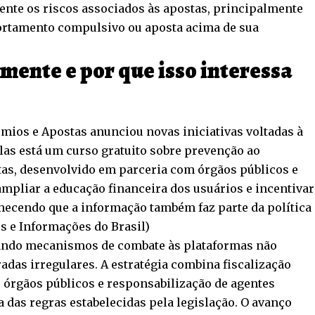
nte os riscos associados às apostas, principalmente
rtamento compulsivo ou aposta acima de sua
ente e por que isso interessa
êmios e Apostas anunciou novas iniciativas voltadas à
las está um curso gratuito sobre prevenção ao
as, desenvolvido em parceria com órgãos públicos e
 ampliar a educação financeira dos usuários e incentivar
hecendo que a informação também faz parte da política
s e Informações do Brasil
)
çando mecanismos de combate às plataformas não
adas irregulares. A estratégia combina fiscalização
 órgãos públicos e responsabilização de agentes
a das regras estabelecidas pela legislação. O avanço