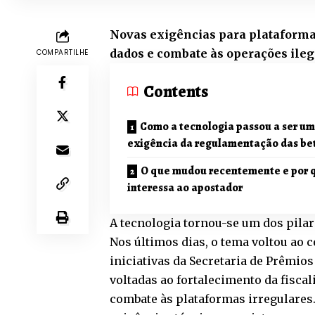
Novas exigências para plataforma
dados e combate às operações ileg
COMPARTILHE
Contents
Como a tecnologia passou a ser u
exigência da regulamentação das be
O que mudou recentemente e por q
interessa ao apostador
A tecnologia tornou-se um dos pilar
Nos últimos dias, o tema voltou ao 
iniciativas da Secretaria de Prêmios
voltadas ao fortalecimento da fisca
combate às plataformas irregulares