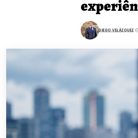
experiên
DIEGO VELÁZQUEZ