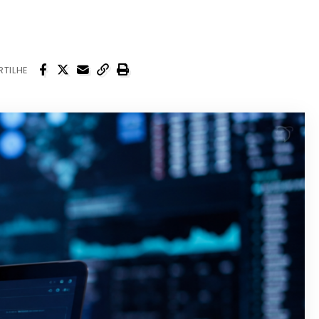
TILHE