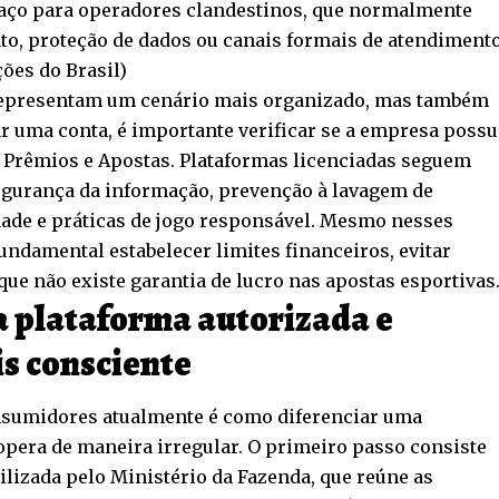
paço para operadores clandestinos, que normalmente
o, proteção de dados ou canais formais de atendiment
ões do Brasil
)
representam um cenário mais organizado, mas também
r uma conta, é importante verificar se a empresa possu
e Prêmios e Apostas. Plataformas licenciadas seguem
segurança da informação, prevenção à lavagem de
dade e práticas de jogo responsável. Mesmo nesses
ndamental estabelecer limites financeiros, evitar
e não existe garantia de lucro nas apostas esportivas
a plataforma autorizada e
s consciente
nsumidores atualmente é como diferenciar uma
opera de maneira irregular. O primeiro passo consiste
bilizada pelo Ministério da Fazenda, que reúne as