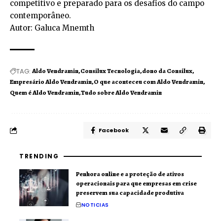
competitivo e preparado para os desafios do campo
contemporâneo.
Autor: Galuca Mnemth
TAG:
Aldo Vendramin
Consilux Tecnologia
dono da Consilux
Empresário Aldo Vendramin
O que aconteceu com Aldo Vendramin
Quem é Aldo Vendramin
Tudo sobre Aldo Vendramin
Facebook
TRENDING
Penhora online e a proteção de ativos
operacionais para que empresas em crise
preservem sua capacidade produtiva
NOTICIAS