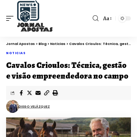
Aa
Jornal Apostas
>
Blog
>
Noticias
>
Cavalos Crioulos: Técnica, gestão e visão empreendedora no campo
NOTICIAS
Cavalos Crioulos: Técnica, gestão
e visão empreendedora no campo
DIEGO VELÁZQUEZ