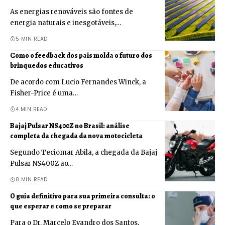
As energias renováveis são fontes de
energia naturais e inesgotáveis,…
5 MIN READ
Como o feedback dos pais molda o futuro dos
brinquedos educativos
De acordo com Lucio Fernandes Winck, a
Fisher-Price é uma…
4 MIN READ
Bajaj Pulsar NS400Z no Brasil: análise
completa da chegada da nova motocicleta
Segundo Teciomar Abila, a chegada da Bajaj
Pulsar NS400Z ao…
8 MIN READ
O guia definitivo para sua primeira consulta: o
que esperar e como se preparar
Para o Dr. Marcelo Evandro dos Santos,