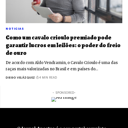
NOTICIAS
Como um cavalo crioulo premiado pode
garantir lucros em leilões: o poder do freio
de ouro
De acordo com Aldo Vendramin, o Cavalo Crioulo é uma das
raças mais valorizadas no Brasil e em países do…
DIEGO VELÁZQUEZ
4 MIN READ
- SPONSORED-