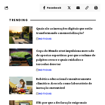
Facebook
TRENDING
Quais são as inovações digitais que estão
transformando a memorialização?
NOTICIAS
Copa do Mundo 2026 impulsiona mercado
de apostas esportivas: por que o volume de
palpites cresce e quais cuidados o
torcedor deve ter
NOTICIAS
Robótica educacional e monitoramento
climático: A escola como laboratório de
inovação sustentável
NOTICIAS
ITR: por que a declaração exige mais