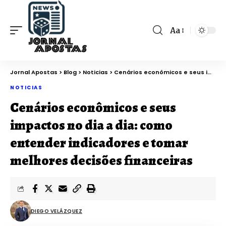
Aa
Jornal Apostas
>
Blog
>
Noticias
>
Cenários econômicos e seus impactos no dia a dia: como entender indicadores e tomar melhores decisões financeiras
NOTICIAS
Cenários econômicos e seus
impactos no dia a dia: como
entender indicadores e tomar
melhores decisões financeiras
DIEGO VELÁZQUEZ