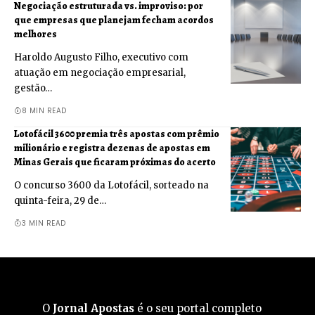
Negociação estruturada vs. improviso: por
que empresas que planejam fecham acordos
melhores
Haroldo Augusto Filho, executivo com
atuação em negociação empresarial,
gestão…
8 MIN READ
Lotofácil 3600 premia três apostas com prêmio
milionário e registra dezenas de apostas em
Minas Gerais que ficaram próximas do acerto
O concurso 3600 da Lotofácil, sorteado na
quinta-feira, 29 de…
3 MIN READ
O
Jornal Apostas
é o seu portal completo