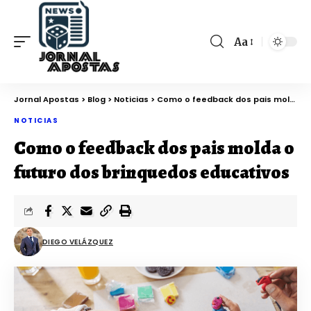
Aa
Jornal Apostas
>
Blog
>
Noticias
>
Como o feedback dos pais molda o futuro dos brinquedos educativos
NOTICIAS
Como o feedback dos pais molda o
futuro dos brinquedos educativos
DIEGO VELÁZQUEZ