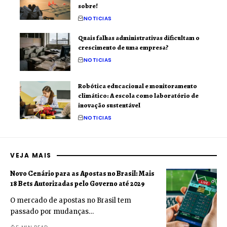
sobre!
NOTICIAS
Quais falhas administrativas dificultam o
crescimento de uma empresa?
NOTICIAS
Robótica educacional e monitoramento
climático: A escola como laboratório de
inovação sustentável
NOTICIAS
VEJA MAIS
Novo Cenário para as Apostas no Brasil: Mais
18 Bets Autorizadas pelo Governo até 2029
O mercado de apostas no Brasil tem
passado por mudanças…