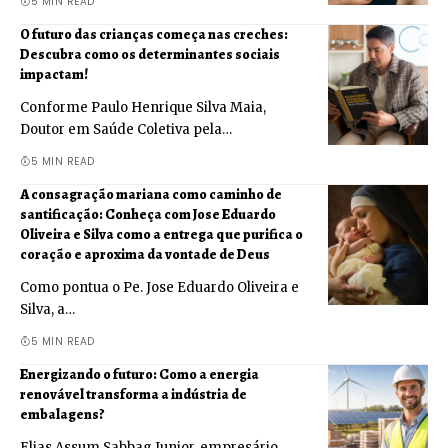
5 MIN READ
O futuro das crianças começa nas creches:
Descubra como os determinantes sociais
impactam!
Conforme Paulo Henrique Silva Maia,
Doutor em Saúde Coletiva pela…
5 MIN READ
A consagração mariana como caminho de
santificação: Conheça com Jose Eduardo
Oliveira e Silva como a entrega que purifica o
coração e aproxima da vontade de Deus
Como pontua o Pe. Jose Eduardo Oliveira e
Silva, a…
5 MIN READ
Energizando o futuro: Como a energia
renovável transforma a indústria de
embalagens?
Elias Assum Sabbag Junior, empresário,