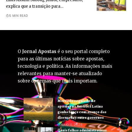
explica que a transição para…
5 MIN READ
O
Jornal Apostas
é o seu portal completo
para as últimas notícias sobre apostas,
tecnologia e política. As informações mais
relevantes para manter-se atualizado
sobre os temas que mais importam.
Mercado regulado de
apostas na América Latina
ganha força com avanço das
discussões entre governos
MAIO 11, 2026
Quais falhas administrativas