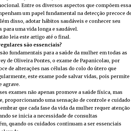
emocional. Entre os diversos aspectos que compõem essa
mpenham um papel fundamental na detecção precoce d
lém disso, adotar hábitos saudáveis e conhecer seu
s para uma vida longa e saudável.
o leia este artigo até o final.
egulares são essenciais?
são fundamentais para a saúde da mulher em todas as
ey de Oliveira Pontes, o exame de Papanicolau, por
ce de alterações nas células do colo do útero que
ularmente, este exame pode salvar vidas, pois permite
e agrave.
esses exames não apenas promove a saúde física, mas
, proporcionando uma sensação de controle e cuidado
lembrar que cada fase da vida da mulher requer atenção
ando se inicia a necessidade de consultas
lém, quando os cuidados continuam a ser essenciais