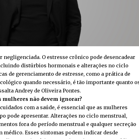
 negligenciada. O estresse crônico pode desencadear
cluindo distúrbios hormonais e alterações no ciclo
cas de gerenciamento de estresse, como a prática de
icológico quando necessário, é tão importante quanto o
ssalta Andrey de Oliveira Pontes.
 as mulheres não devem ignorar?
cuidados com a saúde, é essencial que as mulheres
rpo pode apresentar. Alterações no ciclo menstrual,
amentos fora do período menstrual e qualquer secreção
m médico. Esses sintomas podem indicar desde