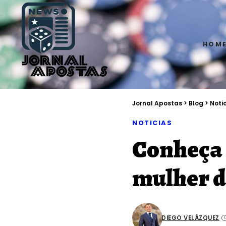
HOM
Jornal Apostas
>
Blog
>
Noti
NOTICIAS
Conheça 
mulher d
DIEGO VELÁZQUEZ