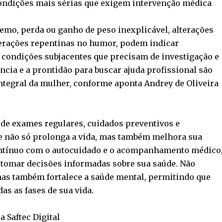
condições mais sérias que exigem intervenção médica
mo, perda ou ganho de peso inexplicável, alterações
terações repentinas no humor, podem indicar
 condições subjacentes que precisam de investigação e
cia e a prontidão para buscar ajuda profissional são
ntegral da mulher, conforme aponta Andrey de Oliveira
 de exames regulares, cuidados preventivos e
e não só prolonga a vida, mas também melhora sua
ntínuo com o autocuidado e o acompanhamento médico
tomar decisões informadas sobre sua saúde. Não
as também fortalece a saúde mental, permitindo que
s as fases de sua vida.
 Saftec Digital