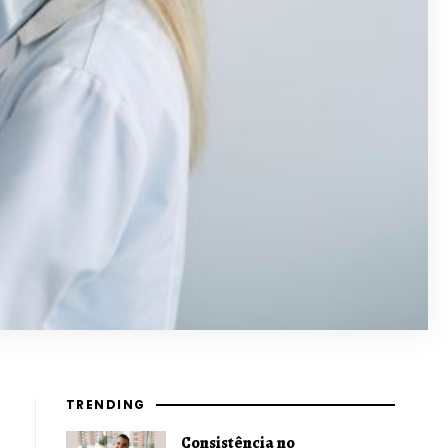
TRENDING
Consistência no