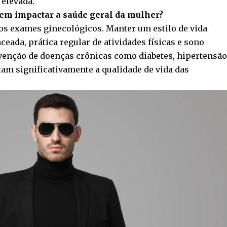
 elevada.
em impactar a saúde geral da mulher?
os exames ginecológicos. Manter um estilo de vida
ceada, prática regular de atividades físicas e sono
venção de doenças crônicas como diabetes, hipertensão
tam significativamente a qualidade de vida das