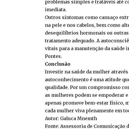
problemas simples e tratáveis até 
imediata.
Outros sintomas como cansaço extre
na pele e nos cabelos, bem como al
desequilíbrios hormonais ou outras
tratamento adequado. A autoconsciên
vitais para a manutenção da saúde i
Pontes.
Conclusão
Investir na saúde da mulher através
autoconhecimento é uma atitude qu
qualidade. Por um compromisso co
as mulheres podem se empoderar e 
apenas promove bem-estar físico, m
cada mulher viva plenamente em toda
Autor: Galuca Mnemth
Fonte: Assessoria de Comunicação da