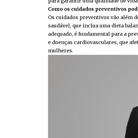
para garantir uma qualidade de vida
Como os cuidados preventivos pod
Os cuidados preventivos vão além d
saudável, que inclua uma dieta balan
adequado, é fundamental para a pre
e doenças cardiovasculares, que afe
mulheres.