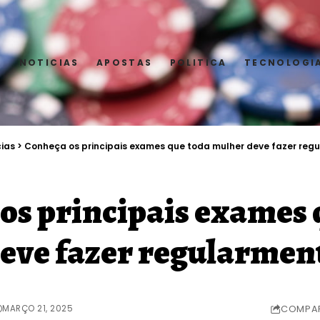
E
NOTICIAS
APOSTAS
POLITICA
TECNOLOGI
cias
>
Conheça os principais exames que toda mulher deve fazer reg
os principais exames 
eve fazer regularmen
MARÇO 21, 2025
COMPAR