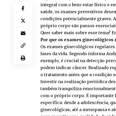
integral com o bem-estar físico e 
saúde, os exames preventivos dese
condições potencialmente graves. A
próprio corpo são passos essenciai
Quer saber mais sobre esse tema? Entã
Por que os exames ginecológicos r
Os exames ginecológicos regulares 
fases da vida. Segundo informa Andr
exemplo, é crucial na detecção preco
podem indicar câncer. Realizado reg
o tratamento antes que a condição s
Investir na realização periódica d
também tranquiliza emocionalmente
com o próprio corpo. É importante 
específica: desde a adolescência, qu
ginecológicas, até a menopausa e a