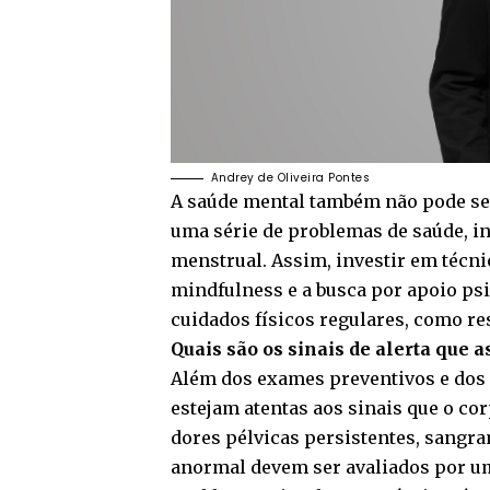
Andrey de Oliveira Pontes
A saúde mental também não pode ser
uma série de problemas de saúde, in
menstrual. Assim, investir em técni
mindfulness e a busca por apoio ps
cuidados físicos regulares, como re
Quais são os sinais de alerta que
Além dos exames preventivos e dos 
estejam atentas aos sinais que o co
dores pélvicas persistentes, sangr
anormal devem ser avaliados por u