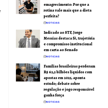
emagrecimento: Por que a
rotina vale mais que a dieta
e
perfeita?
NOTICIAS
Indicado ao STF, Jorge
Messias destaca fé, trajetória
e compromisso institucional
em carta ao Senado
NOTICIAS
Famílias brasileiras perderam
R$ 62,5 bilhões líquidos com
apostas em 2025, aponta
estudo; debate sobre
regulação e jogo responsável
ganha força
NOTICIAS