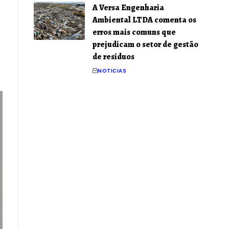
A Versa Engenharia
Ambiental LTDA comenta os
erros mais comuns que
prejudicam o setor de gestão
de resíduos
NOTICIAS