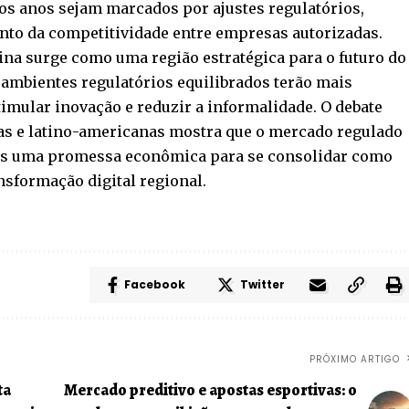
os anos sejam marcados por ajustes regulatórios,
ento da competitividade entre empresas autorizadas.
ina surge como uma região estratégica para o futuro do
 ambientes regulatórios equilibrados terão mais
timular inovação e reduzir a informalidade. O debate
ras e latino-americanas mostra que o mercado regulado
nas uma promessa econômica para se consolidar como
sformação digital regional.
Facebook
Twitter
PRÓXIMO ARTIGO
ta
Mercado preditivo e apostas esportivas: o