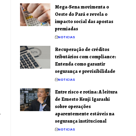
Mega-Sena movimenta o
Oeste do Pará e revela o
impacto social das apostas
premiadas
NOTICIAS
Recuperação de créditos
tributários com compliance:
Entenda como garantir
segurança e previsibilidade
NOTICIAS
Entre risco e rotina: A leitura
de Ernesto Kenji Igarashi
sobre operações
,
aparentemente estáveis na
segurança institucional
NOTICIAS