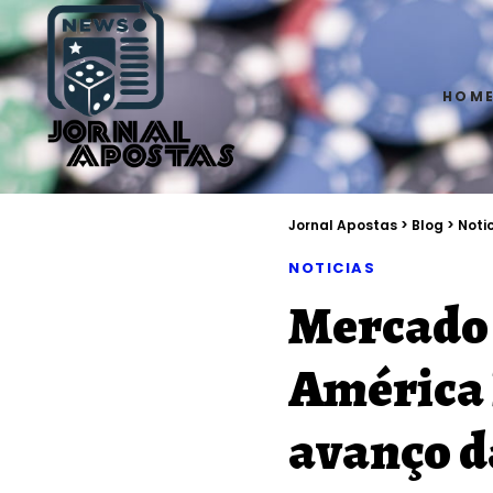
HOM
Jornal Apostas
>
Blog
>
Noti
NOTICIAS
Mercado 
América 
avanço d