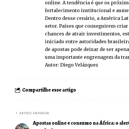
online. A tendência é que os próxim
fortalecimento institucional e aum
Dentro desse cenário, a América Lat
setor. Países que conseguirem criar
chances de atrair investimentos, es
iniciado entre autoridades brasilei
de apostas pode deixar de ser ape
uma importante engrenagem da tran
Autor: Diego Velázquez
Compartilhe esse artigo
ARTIGO ANTERIOR
Apostas online e consumo na África: o aler