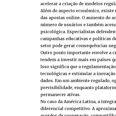
acelerar a criação de modelos regula
Além do aspecto econômico, existe
das apostas online. O aumento do ac
número de usuários e também acend
psicológica. Especialistas defende
campanhas educativas e políticas d
setor pode gerar consequências nega
Outro ponto importante envolve a c
tendem a investir mais em países qu
Isso significa que a regulamentação 
tecnológicas e estimular a inovação
dados. Em um ambiente regulado, o
previsibilidade, enquanto platafor
permanecer ativas.
No caso da América Latina, a integ
diferencial competitivo. A aproxim
acordos de cooperação, compartilha