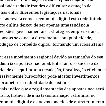
al pode reduzir fraudes e dificultar a atuação de
as entre diferentes legislações nacionais.
stas revela como a economia digital está redefinindo
nto online deixou de ser apenas uma tendência
decisões governamentais, estratégias empresariais e
postas se conecta diretamente com publicidade,
produção de conteúdo digital, formando um ecossistema
.
erar esse movimento regional devido ao tamanho do seu
ústria esportiva nacional. Entretanto, o sucesso da
ade de equilibrar arrecadação, fiscalização eficiente 
essivamente burocrática pode afastar investimentos,
rometer a credibilidade do sistema.
nais indica que a regulamentação das apostas não será
ário, trata-se de uma transformação estrutural no
nomia digital e os novos modelos de entretenimento