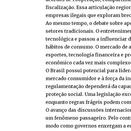
fiscalização. Essa articulação region
empresas ilegais que exploram brech
Ao mesmo tempo, o debate sobre apo
setores tradicionais. O entretenime
tecnológica e passou a influenciar 
hábitos de consumo. O mercado de a
esportes, tecnologia financeira e 
econômico cada vez mais complexo
O Brasil possui potencial para lid
mercado consumidor e à força da ind
regulamentação dependerá da capacid
proteção social. Uma legislação exc
enquanto regras frágeis podem comp
O avanço das discussões internacio
um fenômeno passageiro. Pelo contr
modo como governos enxergam a eco