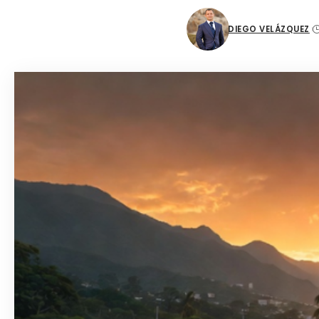
DIEGO VELÁZQUEZ