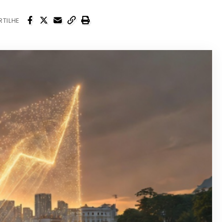
TILHE