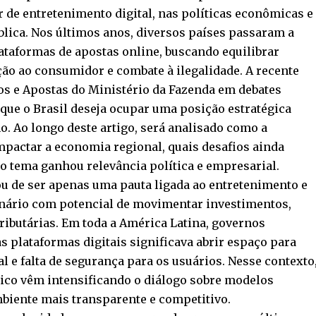
r de entretenimento digital, nas políticas econômicas e
ica. Nos últimos anos, diversos países passaram a
lataformas de apostas online, buscando equilibrar
o ao consumidor e combate à ilegalidade. A recente
os e Apostas do Ministério da Fazenda em debates
que o Brasil deseja ocupar uma posição estratégica
. Ao longo deste artigo, será analisado como a
pactar a economia regional, quais desafios ainda
o tema ganhou relevância política e empresarial.
u de ser apenas uma pauta ligada ao entretenimento e
onário com potencial de movimentar investimentos,
ributárias. Em toda a América Latina, governos
 plataformas digitais significava abrir espaço para
l e falta de segurança para os usuários. Nesse contexto
ico vêm intensificando o diálogo sobre modelos
mbiente mais transparente e competitivo.