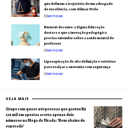
que definem a trajetória de um advogado
de excelência, com Gilmar Stelo
NOTICIAS
Burnout docente: a Sigma Educação
destaca o que a inovação pedagógica
precisa entender sobre a saúde mental do
professor
NOTICIAS
Lipoaspiração de alta definição e critérios
para realçar a anatomia com segurança
NOTICIAS
VEJA MAIS
Grupo com quase 900 pessoas que gastou R$
116 mil em apostas acerta apenas dois
números na Mega da Virada: ‘Bem abaixo do
esperado’