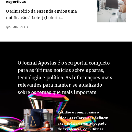
esportivas
O Ministério da Fazenda enviou uma
notificação à Loterj (Loteria…
5 MIN READ
O
Jornal Apostas
é o seu portal completo
para as últimas notícias sobre apostas,
tecnologia e política. As informações mais
relevantes para manter-se atualizado
sobre os temas que mais importam.
Retidão e compromisso
ético: Os valores que definem
a trajetória de um advogado
de excelência, com Gilmar