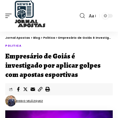
Aa
Jornal Apostas
>
Blog
>
Politica
>
Empresário de Goiás é investigado por aplicar golpes com apostas esportivas
POLITICA
Empresário de Goiás é
investigado por aplicar golpes
com apostas esportivas
DIEGO VELÁZQUEZ