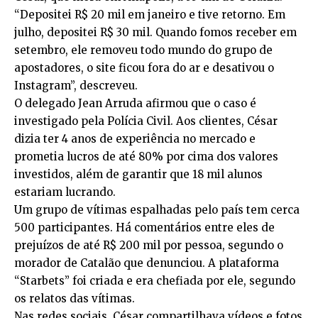
“Depositei R$ 20 mil em janeiro e tive retorno. Em
julho, depositei R$ 30 mil. Quando fomos receber em
setembro, ele removeu todo mundo do grupo de
apostadores, o site ficou fora do ar e desativou o
Instagram”, descreveu.
O delegado Jean Arruda afirmou que o caso é
investigado pela Polícia Civil. Aos clientes, César
dizia ter 4 anos de experiência no mercado e
prometia lucros de até 80% por cima dos valores
investidos, além de garantir que 18 mil alunos
estariam lucrando.
Um grupo de vítimas espalhadas pelo país tem cerca
500 participantes. Há comentários entre eles de
prejuízos de até R$ 200 mil por pessoa, segundo o
morador de Catalão que denunciou. A plataforma
“Starbets” foi criada e era chefiada por ele, segundo
os relatos das vítimas.
Nas redes sociais, César compartilhava vídeos e fotos