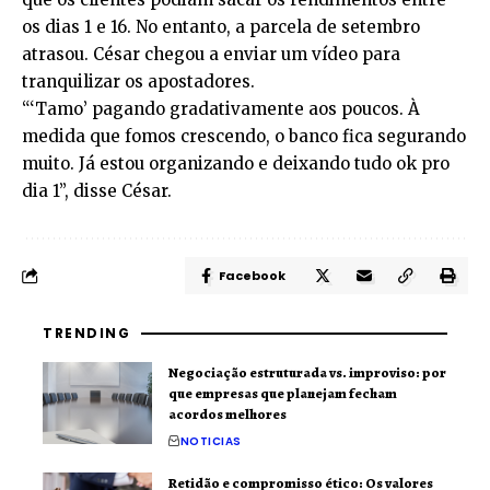
os dias 1 e 16. No entanto, a parcela de setembro
atrasou. César chegou a enviar um vídeo para
tranquilizar os apostadores.
“‘Tamo’ pagando gradativamente aos poucos. À
medida que fomos crescendo, o banco fica segurando
muito. Já estou organizando e deixando tudo ok pro
dia 1”, disse César.
Facebook
TRENDING
Negociação estruturada vs. improviso: por
que empresas que planejam fecham
acordos melhores
NOTICIAS
Retidão e compromisso ético: Os valores