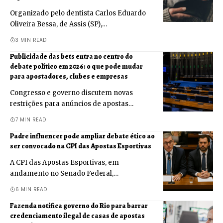
Organizado pelo dentista Carlos Eduardo
Oliveira Bessa, de Assis (SP),…
3 MIN READ
Publicidade das bets entra no centro do
debate político em 2026: o que pode mudar
para apostadores, clubes e empresas
Congresso e governo discutem novas
restrições para anúncios de apostas…
7 MIN READ
Padre influencer pode ampliar debate ético ao
ser convocado na CPI das Apostas Esportivas
A CPI das Apostas Esportivas, em
andamento no Senado Federal,…
6 MIN READ
Fazenda notifica governo do Rio para barrar
credenciamento ilegal de casas de apostas