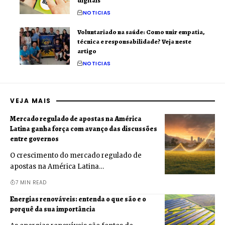
digitais
NOTICIAS
Voluntariado na saúde: Como unir empatia,
técnica e responsabilidade? Veja neste
artigo
NOTICIAS
VEJA MAIS
Mercado regulado de apostas na América
Latina ganha força com avanço das discussões
entre governos
O crescimento do mercado regulado de
apostas na América Latina…
7 MIN READ
Energias renováveis: entenda o que são e o
porquê da sua importância