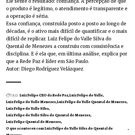
Ele sente o resultado: confiança. A percepção de que
o produto é legítimo, o atendimento é transparente e
a operação é séria.
Essa confiança, construída posto a posto ao longo de
décadas, é o ativo mais difícil de quantificar e o mais
difícil de replicar. Luiz Felipe do Valle Silva do
Quental de Menezes a construiu com consistência e
disciplina. E é ela que, em última análise, explica por
que a Rede Paz é líder em São Paulo.
Autor: Diego Rodríguez Velázquez
TAG:
Luiz Felipe CEO da Rede Paz
Luiz Felipe do Valle
Luiz Felipe do Valle Menezes
Luiz Felipe do Valle Quental de Menezes
Luiz Felipe do Valle Silva
Luiz Felipe do Valle Silva do Quental de Menezes
Luiz Felipe Quental de Menezes
O que aconteceu com Luiz Felipe do Valle Silva do Quental de
Menezes