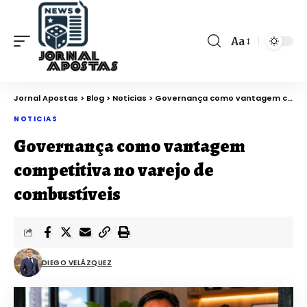
Aa
Jornal Apostas
>
Blog
>
Noticias
>
Governança como vantagem competitiva no varejo de combustíveis
NOTICIAS
Governança como vantagem
competitiva no varejo de
combustíveis
DIEGO VELÁZQUEZ