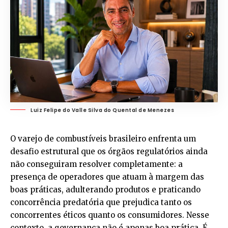
Luiz Felipe do Valle Silva do Quental de Menezes
O varejo de combustíveis brasileiro enfrenta um
desafio estrutural que os órgãos regulatórios ainda
não conseguiram resolver completamente: a
presença de operadores que atuam à margem das
boas práticas, adulterando produtos e praticando
concorrência predatória que prejudica tanto os
concorrentes éticos quanto os consumidores. Nesse
contexto, a governança não é apenas boa prática. É