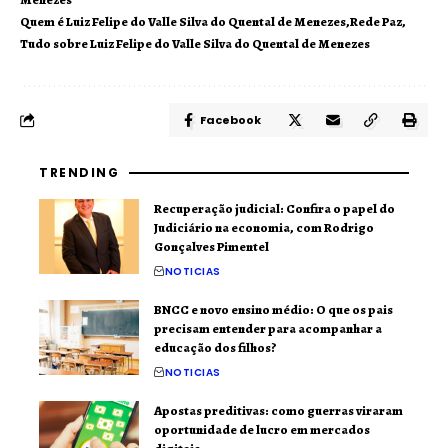
Quem é Luiz Felipe do Valle Silva do Quental de Menezes
Rede Paz
Tudo sobre Luiz Felipe do Valle Silva do Quental de Menezes
Facebook
TRENDING
Recuperação judicial: Confira o papel do
Judiciário na economia, com Rodrigo
Gonçalves Pimentel
NOTICIAS
BNCC e novo ensino médio: O que os pais
precisam entender para acompanhar a
educação dos filhos?
NOTICIAS
Apostas preditivas: como guerras viraram
oportunidade de lucro em mercados