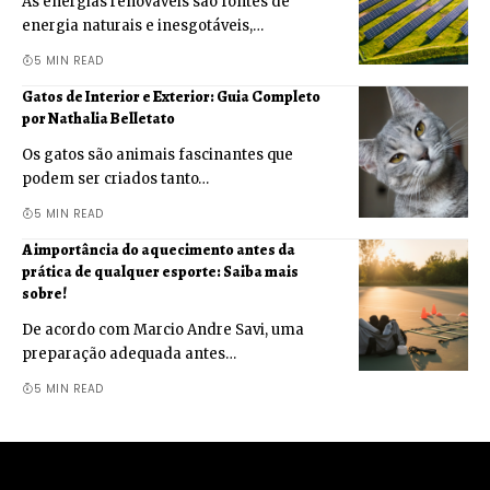
As energias renováveis são fontes de
energia naturais e inesgotáveis,…
5 MIN READ
Gatos de Interior e Exterior: Guia Completo
por Nathalia Belletato
Os gatos são animais fascinantes que
podem ser criados tanto…
5 MIN READ
A importância do aquecimento antes da
prática de qualquer esporte: Saiba mais
sobre!
De acordo com Marcio Andre Savi, uma
preparação adequada antes…
5 MIN READ